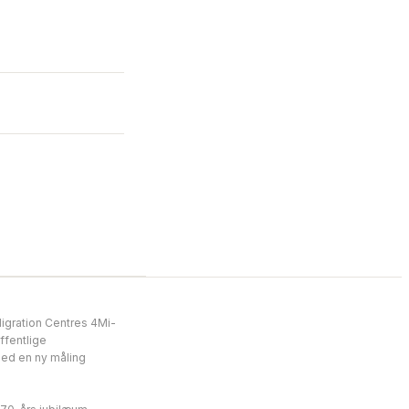
gration Centres 4Mi-
ffentlige
ed en ny måling